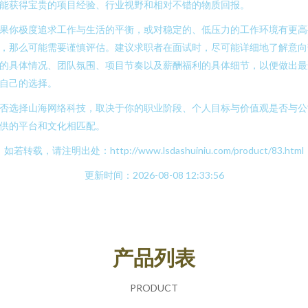
能获得宝贵的项目经验、行业视野和相对不错的物质回报。
果你极度追求工作与生活的平衡，或对稳定的、低压力的工作环境有更高
，那么可能需要谨慎评估。建议求职者在面试时，尽可能详细地了解意向
的具体情况、团队氛围、项目节奏以及薪酬福利的具体细节，以便做出最
自己的选择。
否选择山海网络科技，取决于你的职业阶段、个人目标与价值观是否与公
供的平台和文化相匹配。
如若转载，请注明出处：http://www.lsdashuiniu.com/product/83.html
更新时间：2026-08-08 12:33:56
产品列表
PRODUCT